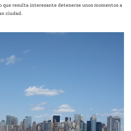
 lo que resulta interesante detenerse unos momentos a
ran ciudad.