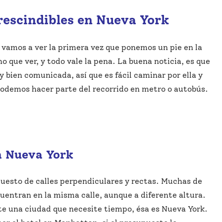
rescindibles en Nueva York
ué vamos a ver la primera vez que ponemos un pie en la
 que ver, y todo vale la pena. La buena noticia, es que
y bien comunicada, así que es fácil caminar por ella y
odemos hacer parte del recorrido en metro o autobús.
n Nueva York
esto de calles perpendiculares y rectas. Muchas de
cuentran en la misma calle, aunque a diferente altura.
iste una ciudad que necesite tiempo, ésa es Nueva York.