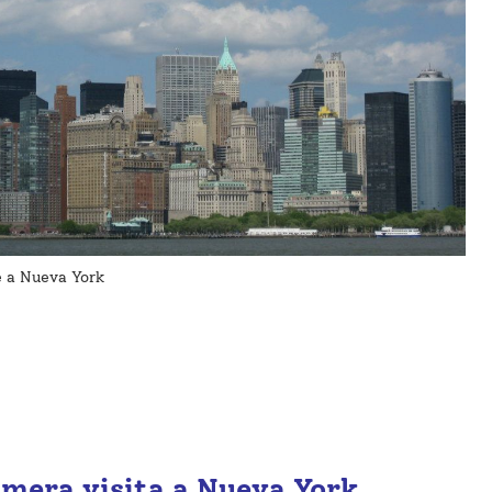
e a Nueva York
imera visita a Nueva York