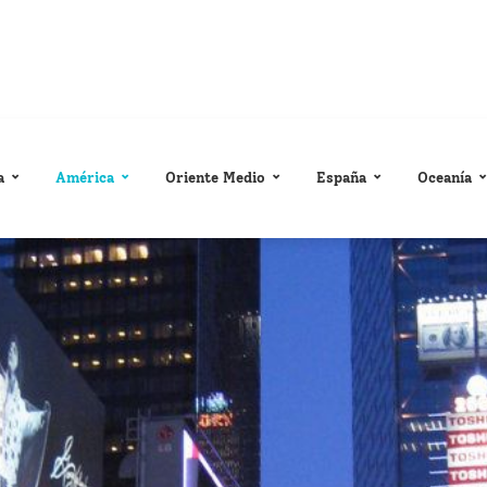
a
América
Oriente Medio
España
Oceanía