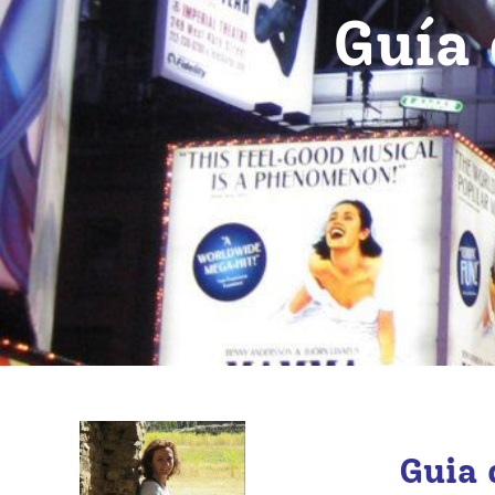
Guía 
Guia 