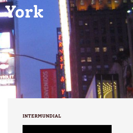
a York
INTERMUNDIAL