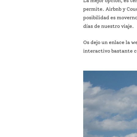
La mejor opción, es te
permite. Airbnb y Couc
posibilidad es moverno
días de nuestro viaje.
Os dejo un enlace la w
interactivo bastante 