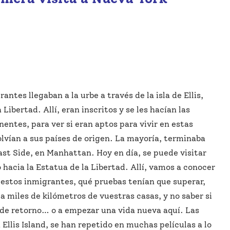
antes llegaban a la urbe a través de la isla de Ellis,
 Libertad. Allí, eran inscritos y se les hacían las
entes, para ver si eran aptos para vivir en estas
olvían a sus países de origen. La mayoría, terminaba
East Side, en Manhattan. Hoy en día, se puede visitar
o hacia la Estatua de la Libertad. Allí, vamos a conocer
 estos inmigrantes, qué pruebas tenían que superar,
a miles de kilómetros de vuestras casas, y no saber si
 de retorno… o a empezar una vida nueva aquí. Las
 Ellis Island, se han repetido en muchas películas a lo