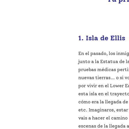
1. Isla de Ellis
En el pasado, los inmigr
junto a la Estatua de la
pruebas médicas pertin
nuevas tierras… o si v
por vivir en el Lower 
esta isla en el trayect
cómo era la llegada de
etc. Imaginaros, estar 
vais a hacer el camino
escenas de la llegada a