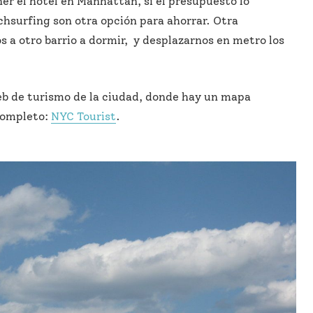
ner el hotel en Manhattan, si el presupuesto lo
hsurfing son otra opción para ahorrar. Otra
s a otro barrio a dormir, y desplazarnos en metro los
eb de turismo de la ciudad, donde hay un mapa
completo:
NYC Tourist
.