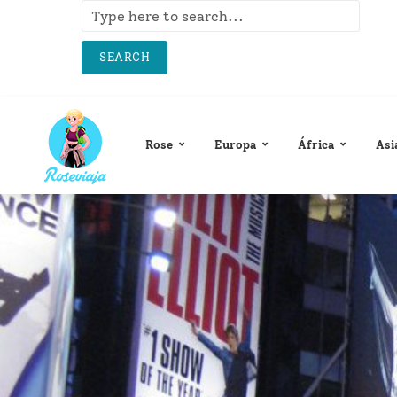
SEARCH
Rose
Europa
África
Asi