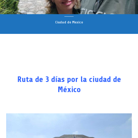
Ciudad de Mexico
Ruta de 3 días por la ciudad de
México