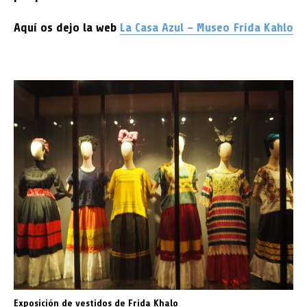
Aquí os dejo la web
La Casa Azul – Museo Frida Kahlo
Exposición de vestidos de Frida Khalo