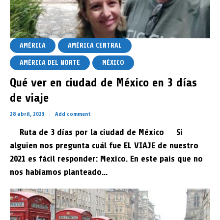
AMÉRICA
AMÉRICA CENTRAL
AMÉRICA DEL NORTE
MÉXICO
Qué ver en ciudad de México en 3 días
de viaje
28 abril, 2023
Add comment
Viajando sola a Namibia
Ruta de 3 días por la ciudad de México Si
7 diciembre, 2025
Rose
6 min read
Add comment
alguien nos pregunta cuál fue EL VIAJE de nuestro
2021 es fácil responder: Mexico. En este país que no
nos habíamos planteado...