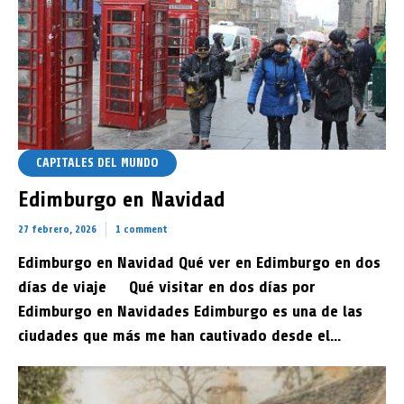
CAPITALES DEL MUNDO
Tour al valle de la luna
Edimburgo en Navidad
31 diciembre, 2025
Rose
4 min read
Add comment
27 febrero, 2026
1 comment
Edimburgo en Navidad Qué ver en Edimburgo en dos
días de viaje Qué visitar en dos días por
Edimburgo en Navidades Edimburgo es una de las
ciudades que más me han cautivado desde el...