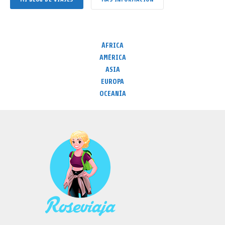
ÁFRICA
AMÉRICA
ASIA
EUROPA
OCEANÍA
Port of Spain en Trinidad y Tobago
11 abril, 2026
Rose
7 min read
Add comment