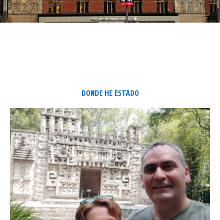
DONDE HE ESTADO
Atendiendo una misa de los
Mormones en Swakopmund
7 diciembre, 2025
Rose
4 min read
Add comment