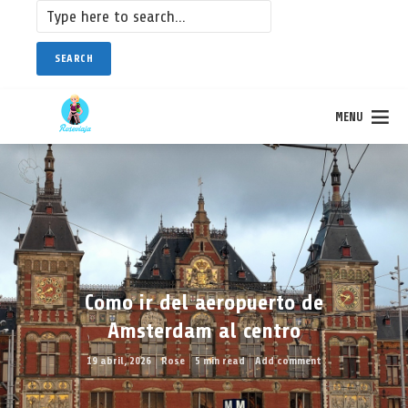
SEARCH
MENU
Como ir del aeropuerto de
Amsterdam al centro
19 abril, 2026
Rose
5 min read
Add comment