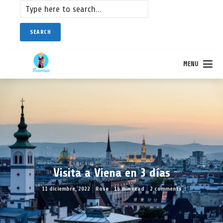
SEARCH
MENU
Visita a Viena en 3 días
11 diciembre, 2022
Rose
16 min read
2 comments