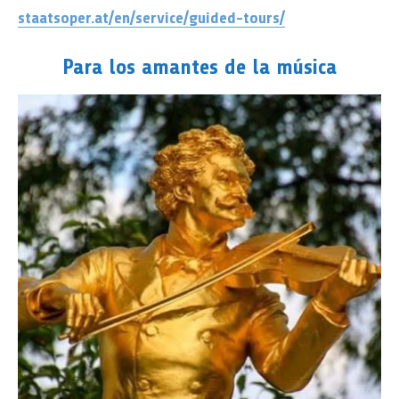
staatsoper.at/en/service/guided-tours/
Para los amantes de la música