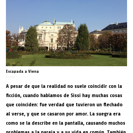
Escapada a Viena
A pesar de que la realidad no suele coincidir con la
ficción, cuando hablamos de Sissi hay muchas cosas
que coinciden: fue verdad que tuvieron un flechado
al verse, y que se casaron por amor. La suegra era
como se la describe en la pantalla, causando muchos
problemas a la pareja y a su vida en común. También