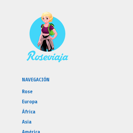
NAVEGACIÓN
Rose
Europa
África
Asia
América