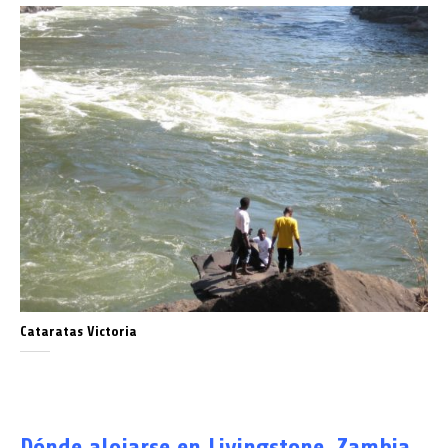
Cataratas Victoria
Dónde alojarse en Livingstone, Zambia