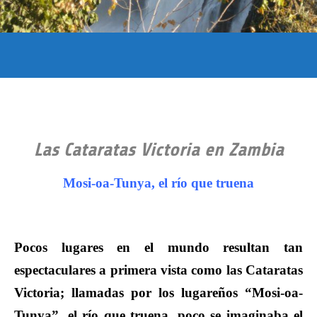
Las Cataratas Victoria en Zambia
Mosi-oa-Tunya, el río que truena
Pocos lugares en el mundo resultan tan
espectaculares a primera vista como las Cataratas
Victoria; llamadas por los lugareños “Mosi-oa-
Tunya”, el río que truena, poco se imaginaba el