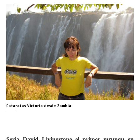
Cataratas Victoria desde Zambia
Sería David Livingstone el primer mzungu en