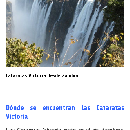
Cataratas Victoria desde Zambia
Dónde se encuentran las Cataratas
Victoria
Las Cataratas Victoria están en el río Zambeze,