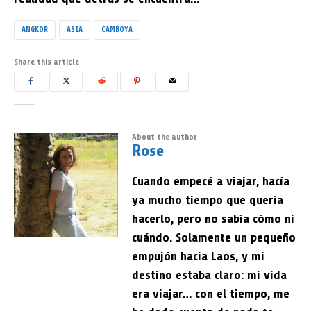
ANGKOR
ASIA
CAMBOYA
Share this article
About the author
Rose
Cuando empecé a viajar, hacía
ya mucho tiempo que quería
hacerlo, pero no sabía cómo ni
cuándo. Solamente un pequeño
empujón hacia Laos, y mi
destino estaba claro: mi vida
era viajar… con el tiempo, me