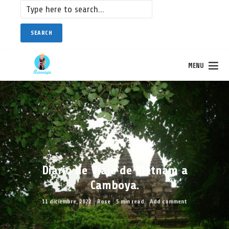
SEARCH
MENU
Diario de Viaje de Vietnam a
Camboya.
11 diciembre, 2022
Rose
5 min read
Add comment