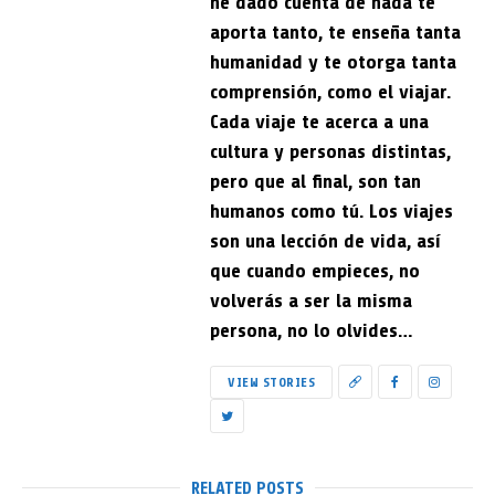
he dado cuenta de nada te
aporta tanto, te enseña tanta
humanidad y te otorga tanta
comprensión, como el viajar.
Cada viaje te acerca a una
cultura y personas distintas,
pero que al final, son tan
humanos como tú. Los viajes
son una lección de vida, así
que cuando empieces, no
volverás a ser la misma
persona, no lo olvides…
VIEW STORIES
RELATED POSTS