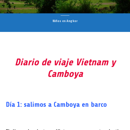
Niños en Angkor
Diario de viaje Vietnam y
Camboya
Día 1: salimos a Camboya en barco